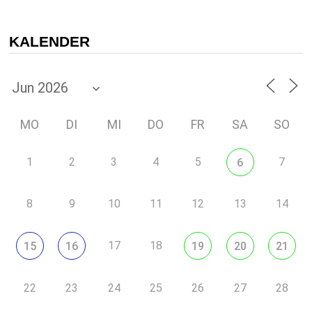
KALENDER
MO
DI
MI
DO
FR
SA
SO
1
2
3
4
5
7
6
8
9
10
11
12
13
14
17
18
15
16
19
20
21
22
23
24
25
26
27
28