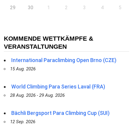
29
30
1
2
3
4
5
KOMMENDE WETTKÄMPFE &
VERANSTALTUNGEN
International Paraclimbing Open Brno (CZE)
15 Aug. 2026
World Climbing Para Series Laval (FRA)
28 Aug. 2026 - 29 Aug. 2026
Bächli Bergsport Para Climbing Cup (SUI)
12 Sep. 2026