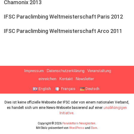
Chamonix 2013
IFSC Paraclimbing Weltmeisterschaft Paris 2012
IFSC Paraclimbing Weltmeisterschaft Arco 2011
Impressum
Datenschutzerklärung
Veranstaltung
einreichen
Kontakt
Newsletter
English
Français
Deutsch
Dies ist keine offizielle Webseite der IFSC oder von einem nationalen Verband,
es handelt sich um eine News-Webseite basierend auf einer
unabhängigen
Initiative
.
Copyright © 2026
Paraklettern Neuigkeiten
.
Mit Stolz präsentiert von
WordPress
und
Bam
.