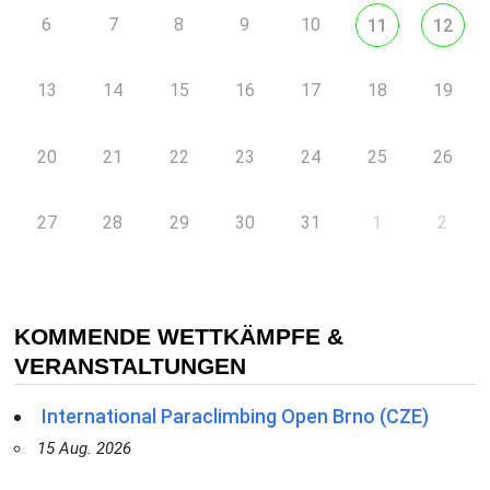
6
7
8
9
10
11
12
13
14
15
16
17
18
19
20
21
22
23
24
25
26
27
28
29
30
31
1
2
KOMMENDE WETTKÄMPFE &
VERANSTALTUNGEN
International Paraclimbing Open Brno (CZE)
15 Aug. 2026