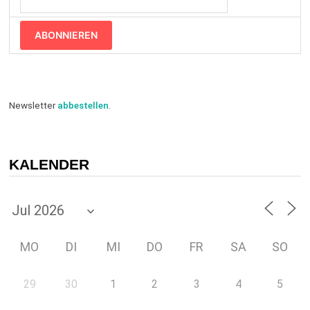
ABONNIEREN
Newsletter
abbestellen
.
KALENDER
MO
DI
MI
DO
FR
SA
SO
29
30
1
2
3
4
5