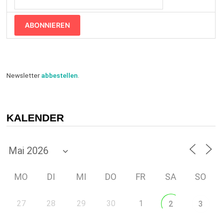
ABONNIEREN
Newsletter
abbestellen
.
KALENDER
MO
DI
MI
DO
FR
SA
SO
27
28
29
30
1
2
3