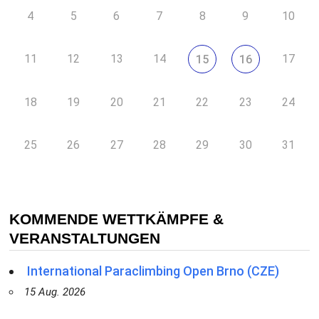
4
5
6
7
8
9
10
11
12
13
14
17
15
16
18
19
20
21
22
23
24
25
26
27
28
29
30
31
KOMMENDE WETTKÄMPFE &
VERANSTALTUNGEN
International Paraclimbing Open Brno (CZE)
15 Aug. 2026