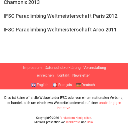
Chamonix 2013
IFSC Paraclimbing Weltmeisterschaft Paris 2012
IFSC Paraclimbing Weltmeisterschaft Arco 2011
Impressum
Datenschutzerklärung
Veranstaltung
einreichen
Kontakt
Newsletter
English
Français
Deutsch
Dies ist keine offizielle Webseite der IFSC oder von einem nationalen Verband,
es handelt sich um eine News-Webseite basierend auf einer
unabhängigen
Initiative
.
Copyright © 2026
Paraklettern Neuigkeiten
.
Mit Stolz präsentiert von
WordPress
und
Bam
.