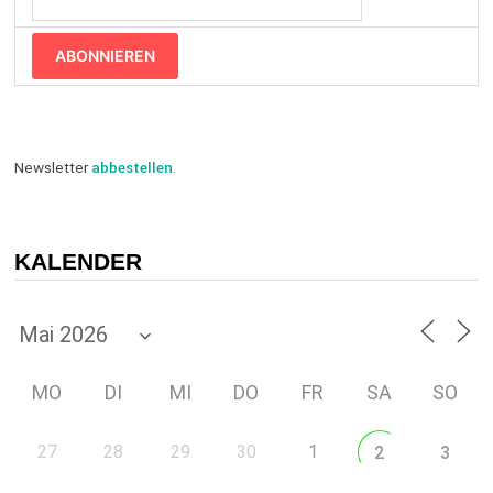
ABONNIEREN
Newsletter
abbestellen
.
KALENDER
MO
DI
MI
DO
FR
SA
SO
27
28
29
30
1
2
3