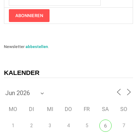
ABONNIEREN
Newsletter
abbestellen
.
KALENDER
MO
DI
MI
DO
FR
SA
SO
1
2
3
4
5
7
6