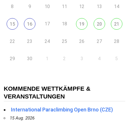
8
9
10
11
12
13
14
17
18
15
16
19
20
21
22
23
24
25
26
27
28
29
30
1
2
3
4
5
KOMMENDE WETTKÄMPFE &
VERANSTALTUNGEN
International Paraclimbing Open Brno (CZE)
15 Aug. 2026