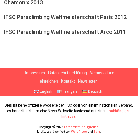
Chamonix 2013
IFSC Paraclimbing Weltmeisterschaft Paris 2012
IFSC Paraclimbing Weltmeisterschaft Arco 2011
Impressum
Datenschutzerklärung
Veranstaltung
einreichen
Kontakt
Newsletter
English
Français
Deutsch
Dies ist keine offizielle Webseite der IFSC oder von einem nationalen Verband,
es handelt sich um eine News-Webseite basierend auf einer
unabhängigen
Initiative
.
Copyright © 2026
Paraklettern Neuigkeiten
.
Mit Stolz präsentiert von
WordPress
und
Bam
.