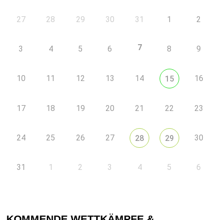
27
28
29
30
31
1
2
7
3
4
5
6
8
9
10
11
12
13
14
16
15
17
18
19
20
21
22
23
24
25
26
27
30
28
29
31
1
2
3
4
5
6
KOMMENDE WETTKÄMPFE &