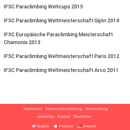
IFSC Paraclimbing Weltcups 2015
IFSC Paraclimbing Weltmeisterschaft Gijón 2014
IFSC Europäische Paraclimbing Meisterschaft
Chamonix 2013
IFSC Paraclimbing Weltmeisterschaft Paris 2012
IFSC Paraclimbing Weltmeisterschaft Arco 2011
Impressum
Datenschutzerklärung
Veranstaltung
einreichen
Kontakt
Newsletter
English
Français
Deutsch