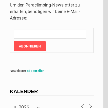
Um den Paraclimbing-Newsletter zu
erhalten, benötigen wir Deine E-Mail-
Adresse:
t
ABONNIEREN
f
6
Newsletter
abbestellen
.
KALENDER