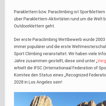
Paraklettern bzw. Paraclimbing ist Sportkletter
über Paraklettern-Aktivitäten rund um die Welt 
Outdoorklettern geht.
Der erste Paraclimbing Wettbewerb wurde 2003 in
immer populärer und die erste Weltmeisterschaft
Sport Climbing veranstaltet. Wir haben viele In
Jahre zusammen gestellt, diese sind unter „
Ver
erhielt die IFSC (Internationaal Federation of S
Komitee den Status eines „Recognized Federation
2028 in Los Angeles sein!