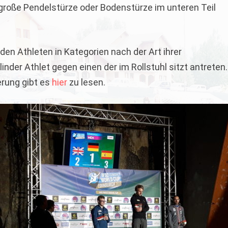
 große Pendelstürze oder Bodenstürze im unteren Teil
den Athleten in Kategorien nach der Art ihrer
inder Athlet gegen einen der im Rollstuhl sitzt antreten.
erung gibt es
hier
zu lesen.