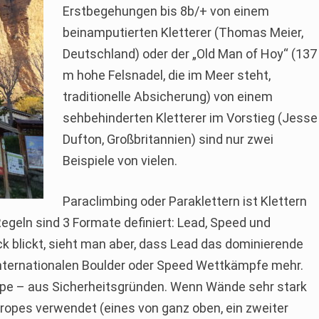
Erstbegehungen bis 8b/+ von einem
beinamputierten Kletterer (Thomas Meier,
Deutschland) oder der „Old Man of Hoy“ (137
m hohe Felsnadel, die im Meer steht,
traditionelle Absicherung) von einem
sehbehinderten Kletterer im Vorstieg (Jesse
Dufton, Großbritannien) sind nur zwei
Beispiele von vielen.
Paraclimbing oder Paraklettern ist Klettern
geln sind 3 Formate definiert: Lead, Speed und
k blickt, sieht man aber, dass Lead das dominierende
 internationalen Boulder oder Speed Wettkämpfe mehr.
ope – aus Sicherheitsgründen. Wenn Wände sehr stark
ropes verwendet (eines von ganz oben, ein zweiter