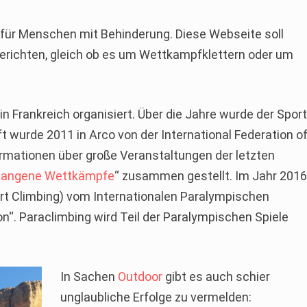
n für Menschen mit Behinderung. Diese Webseite soll
berichten, gleich ob es um Wettkampfklettern oder um
 Frankreich organisiert. Über die Jahre wurde der Spor
 wurde 2011 in Arco von der International Federation o
formationen über große Veranstaltungen der letzten
gangene Wettkämpfe
“ zusammen gestellt. Im Jahr 201
port Climbing) vom Internationalen Paralympischen
“. Paraclimbing wird Teil der Paralympischen Spiele
In Sachen
Outdoor
gibt es auch schier
unglaubliche Erfolge zu vermelden: