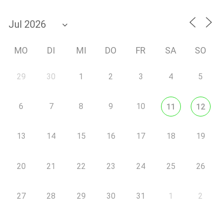
MO
DI
MI
DO
FR
SA
SO
29
30
1
2
3
4
5
6
7
8
9
10
11
12
13
14
15
16
17
18
19
20
21
22
23
24
25
26
27
28
29
30
31
1
2