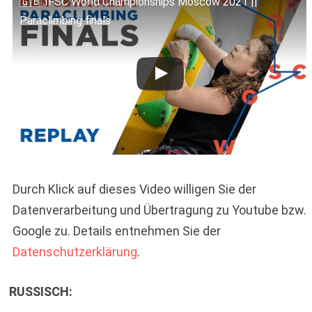
🇬🇧 IFSC World Championships Moscow 2021 ||
Paraclimbing finals
Durch Klick auf dieses Video willigen Sie der
Datenverarbeitung und Übertragung zu Youtube bzw.
Google zu. Details entnehmen Sie der
Datenschutzerklärung
.
RUSSISCH: