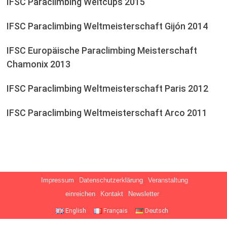
IFSC Paraclimbing Weltcups 2015
IFSC Paraclimbing Weltmeisterschaft Gijón 2014
IFSC Europäische Paraclimbing Meisterschaft
Chamonix 2013
IFSC Paraclimbing Weltmeisterschaft Paris 2012
IFSC Paraclimbing Weltmeisterschaft Arco 2011
Impressum
Datenschutzerklärung
Veranstaltung
einreichen
Kontakt
Newsletter
English
Français
Deutsch