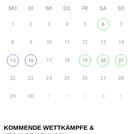
MO
DI
MI
DO
FR
SA
SO
1
2
3
4
5
7
6
8
9
10
11
12
13
14
17
18
15
16
19
20
21
22
23
24
25
26
27
28
29
30
1
2
3
4
5
KOMMENDE WETTKÄMPFE &