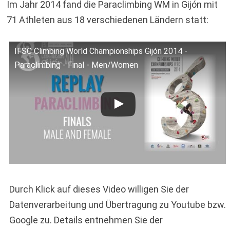
Im Jahr 2014 fand die Paraclimbing WM in Gijón mit
71 Athleten aus 18 verschiedenen Ländern statt:
IFSC Climbing World Championships Gijón 2014 -
Paraclimbing - Final - Men/Women
Durch Klick auf dieses Video willigen Sie der
Datenverarbeitung und Übertragung zu Youtube bzw.
Google zu. Details entnehmen Sie der