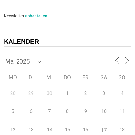
Newsletter
abbestellen
.
KALENDER
MO
DI
MI
DO
FR
SA
SO
28
29
30
1
2
3
4
5
6
7
8
9
10
11
12
13
14
15
16
18
17