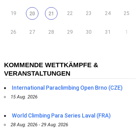
19
22
23
24
25
20
21
26
27
28
29
30
31
1
KOMMENDE WETTKÄMPFE &
VERANSTALTUNGEN
International Paraclimbing Open Brno (CZE)
15 Aug. 2026
World Climbing Para Series Laval (FRA)
28 Aug. 2026 - 29 Aug. 2026