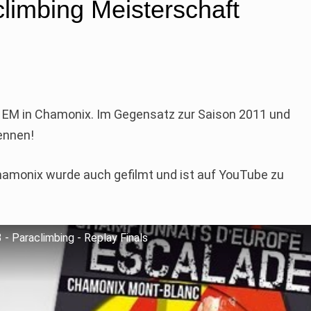
limbing Meisterschaft
 EM in Chamonix. Im Gegensatz zur Saison 2011 und
ennen!
hamonix wurde auch gefilmt und ist auf YouTube zu
- Paraclimbing - Replay Finals